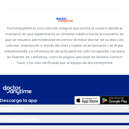
Doctoranytime es una solución integral que asiste al usuario desde el
momento en que experimenta un síntoma médico hasta el momento en
que se resuelve, permitiéndole encontrar el mejor doctor de su elección,
solicitar orientación a través de chat y hablar directamente con él por
videollamada. La información de este perfil ha sido recopilada con base
en fuentes de confianza, como la página personal de Antonio Sernich
Tovar y ha sido verificada por el equipo de doctoranytime.
Descarga la app
Regiones
Especialidades