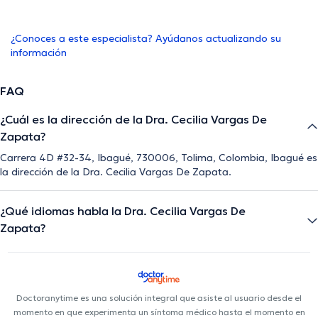
¿Conoces a este especialista? Ayúdanos actualizando su
información
FAQ
¿Cuál es la dirección de la Dra. Cecilia Vargas De
Zapata?
Carrera 4D #32-34, Ibagué, 730006, Tolima, Colombia, Ibagué es
la dirección de la Dra. Cecilia Vargas De Zapata.
¿Qué idiomas habla la Dra. Cecilia Vargas De
Zapata?
Doctoranytime es una solución integral que asiste al usuario desde el
momento en que experimenta un síntoma médico hasta el momento en