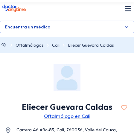
doctoranytime
Encuentra un médico
Oftalmólogos
Cali
Eliecer Guevara Caldas
Eliecer Guevara Caldas
Oftalmólogo en Cali
Carrera 46 #9c-85, Cali, 760036, Valle del Cauca,