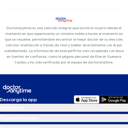
Doctoranytime es una solución integral que asiste al usuario desde el
momento en que experimenta un síntoma médico hasta el momento en
que se resuelve, permitiéndole encontrar el mejor doctor de su elección,
solicitar orientación a través de chat y hablar directamente con él por
videollamada. La información de este perfil ha sido recopilada con base
en fuentes de confianza, como la página personal de Eliecer Guevara
Caldas y ha sido verificada por el equipo de doctoranytime.
Descarga la app
Regiones
Especialidades