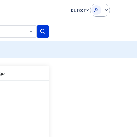
Buscar
ego