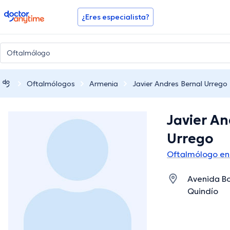
doctoranytime
¿Eres especialista?
Oftalmólogos
Armenia
Javier Andres Bernal Urrego
Javier An
Urrego
Oftalmólogo en
Avenida Bo
Quindío