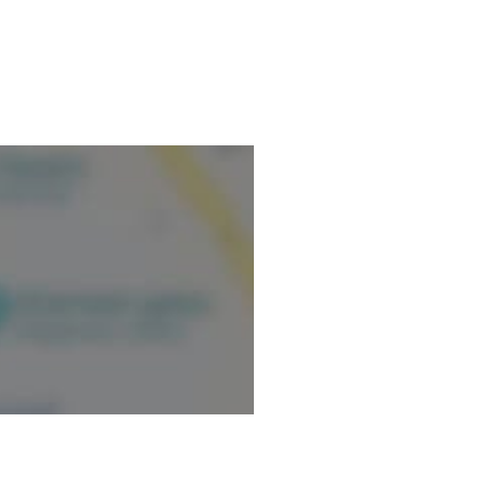
mación verificada.