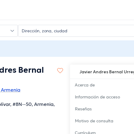
dres Bernal
Javier Andres Bernal Urr
Acerca de
 Armenia
Información de acceso
lívar, #8N--50, Armenia,
Reseñas
Motivo de consulta
Currículum