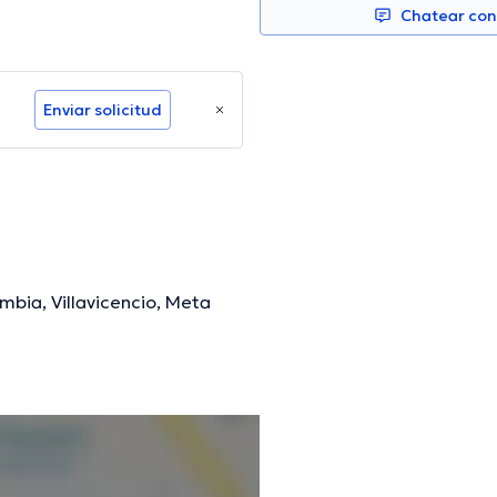
Chatear co
Enviar solicitud
mbia, Villavicencio, Meta