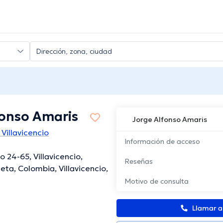
fonso Amaris
Jorge Alfonso Amaris
Villavicencio
Información de acceso
 24-65, Villavicencio,
Reseñas
ta, Colombia, Villavicencio,
Motivo de consulta
Llamar 