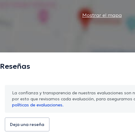
Mostrar el mapa
Reseñas
La confianza y transparencia de nuestras evaluaciones son nu
por esto que revisamos cada evaluación, para asegurarnos 
políticas de evaluaciones.
Deja una reseña