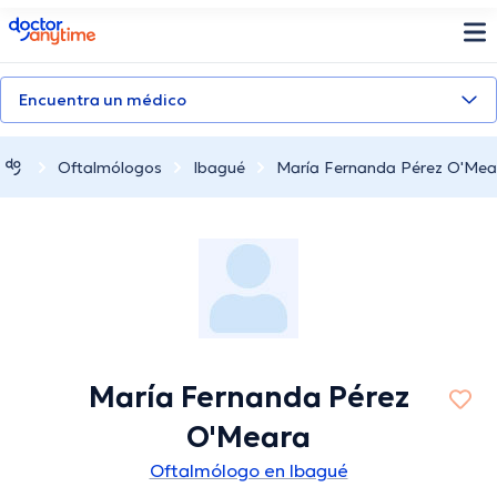
doctoranytime
Encuentra un médico
Oftalmólogos
Ibagué
María Fernanda Pérez O'Mea
María Fernanda Pérez
O'Meara
Oftalmólogo en Ibagué