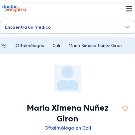
doctoranytime
Encuentra un médico
Oftalmólogos
Cali
Maria Ximena Nuñez Giron
Maria Ximena Nuñez
Giron
Oftalmólogo en Cali