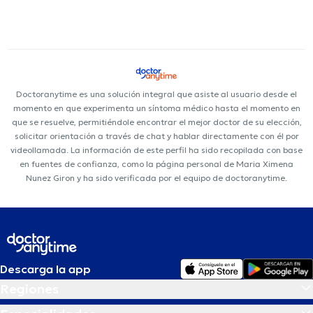
Doctoranytime es una solución integral que asiste al usuario desde el
momento en que experimenta un síntoma médico hasta el momento en
que se resuelve, permitiéndole encontrar el mejor doctor de su elección,
solicitar orientación a través de chat y hablar directamente con él por
videollamada. La información de este perfil ha sido recopilada con base
en fuentes de confianza, como la página personal de Maria Ximena
Nunez Giron y ha sido verificada por el equipo de doctoranytime.
Descarga la app
Regiones