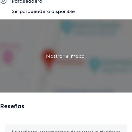
Parqueadero
Sin parqueadero disponible
Mostrar el mapa
Reseñas
La confianza y transparencia de nuestras evaluaciones