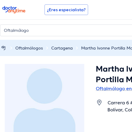
doctoranytime
¿Eres especialista?
Oftalmólogos
Cartagena
Martha Ivonne Portilla Mo
Martha I
Portilla 
Oftalmólogo en
Carrera 6 
Bolívar, C