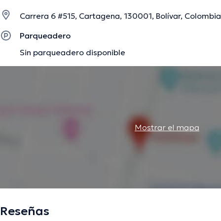
Carrera 6 #515, Cartagena, 130001, Bolívar, Colombia
La descripción fue editada por el equipo de doctoranytime, con base en infor
Parqueadero
Sin parqueadero disponible
Mostrar el mapa
Reseñas