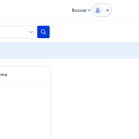
Buscar
lina