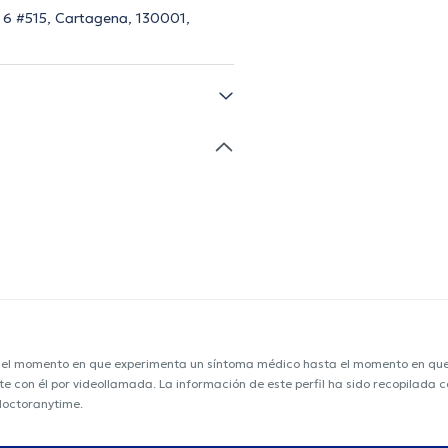
a 6 #515, Cartagena, 130001,
e el momento en que experimenta un síntoma médico hasta el momento en que s
nte con él por videollamada. La información de este perfil ha sido recopilada
 doctoranytime.