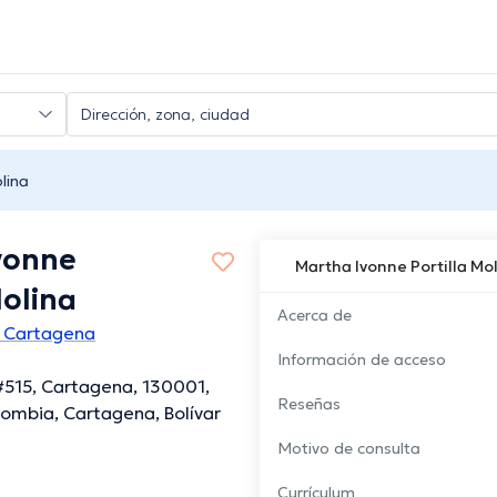
lina
vonne
Martha Ivonne Portilla Mo
Molina
Acerca de
 Cartagena
Información de acceso
#515, Cartagena, 130001,
Reseñas
olombia, Cartagena, Bolívar
Motivo de consulta
Currículum