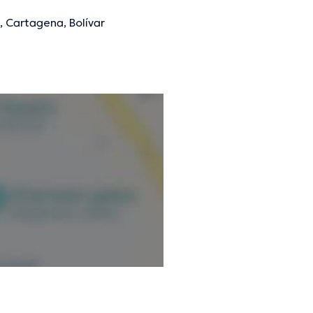
, Cartagena, Bolívar
mación verificada.