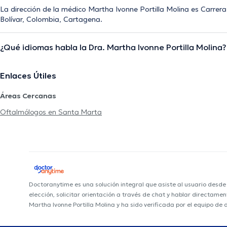
La dirección de la médico Martha Ivonne Portilla Molina es Carrer
Bolívar, Colombia, Cartagena.
¿Qué idiomas habla la Dra. Martha Ivonne Portilla Molina?
Enlaces Útiles
Áreas Cercanas
Oftalmólogos en Santa Marta
Doctoranytime es una solución integral que asiste al usuario desd
elección, solicitar orientación a través de chat y hablar directame
Martha Ivonne Portilla Molina y ha sido verificada por el equipo de