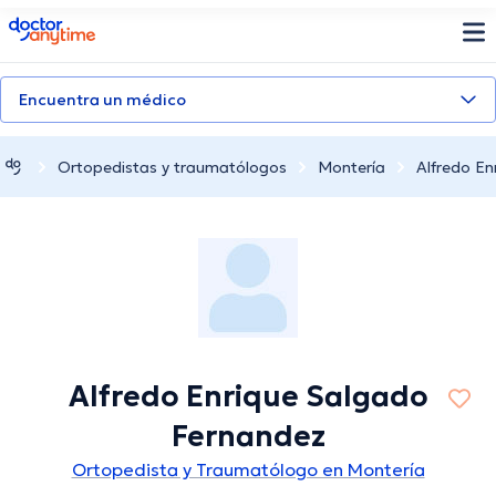
doctoranytime
Encuentra un médico
Ortopedistas y traumatólogos
Montería
Alfredo E
Alfredo Enrique Salgado
Fernandez
Ortopedista y Traumatólogo en Montería