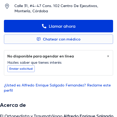
Calle 31, #4-47 Cons. 102 Centro De Ejecutivos,
Montería, Córdoba
Llamar ahora
Chatear con médico
No disponible para agendar en línea
Hazles saber que tienes interés
Enviar solicitud
¿Usted es Alfredo Enrique Salgado Fernandez? Reclame este
perfil
Acerca de
El Ortopedista y Traumatólogo
Alfredo Enrique Salgado