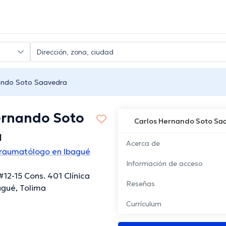
ando Soto Saavedra
ernando Soto
Carlos Hernando Soto Sa
a
Acerca de
Traumatólogo en Ibagué
Información de acceso
#12-15 Cons. 401 Clínica
Reseñas
agué, Tolima
Currículum