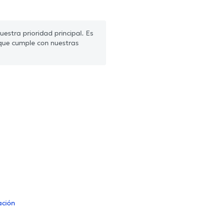
estra prioridad principal. Es
que cumple con nuestras
ación