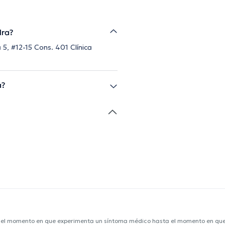
dra?
5, #12-15 Cons. 401 Clínica
a?
e el momento en que experimenta un síntoma médico hasta el momento en que s