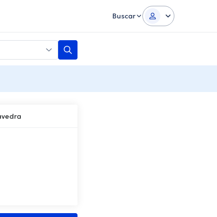
Buscar
avedra