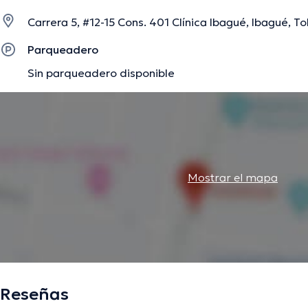
Carrera 5, #12-15 Cons. 401 Clínica Ibagué, Ibagué, T
La descripción fue editada por el equipo de doctoranytime, con base en infor
Parqueadero
Sin parqueadero disponible
Mostrar el mapa
Reseñas