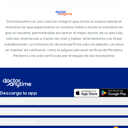
Doctoranytime es una solución integral que asiste al usuario desde el
momento en que experimenta un síntoma médico hasta el momento en
que se resuelve, permitiéndole encontrar el mejor doctor de su elección,
solicitar orientación a través de chat y hablar directamente con él por
videollamada. La información de este perfil ha sido recopilada con base
en fuentes de confianza, como la página personal de Ricardo Perdomo
Perdomo y ha sido verificada por el equipo de doctoranytime.
Descarga la app
Regiones
Especialidades
Búsqueda por