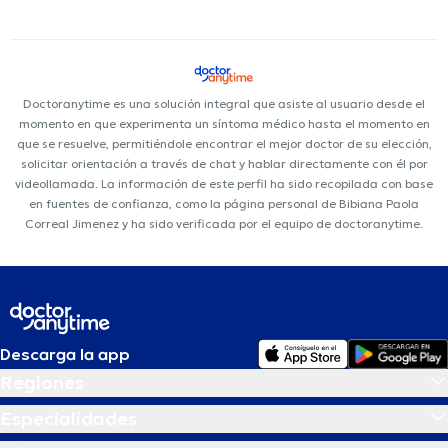
Doctoranytime es una solución integral que asiste al usuario desde el
momento en que experimenta un síntoma médico hasta el momento en
que se resuelve, permitiéndole encontrar el mejor doctor de su elección,
solicitar orientación a través de chat y hablar directamente con él por
videollamada. La información de este perfil ha sido recopilada con base
en fuentes de confianza, como la página personal de Bibiana Paola
Correal Jimenez y ha sido verificada por el equipo de doctoranytime.
Descarga la app
Regiones
Especialidades