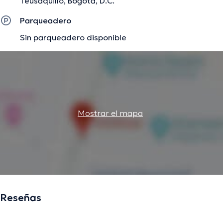
Teusaquillo, Bogotá, D.C.
Parqueadero
Sin parqueadero disponible
Mostrar el mapa
Reseñas