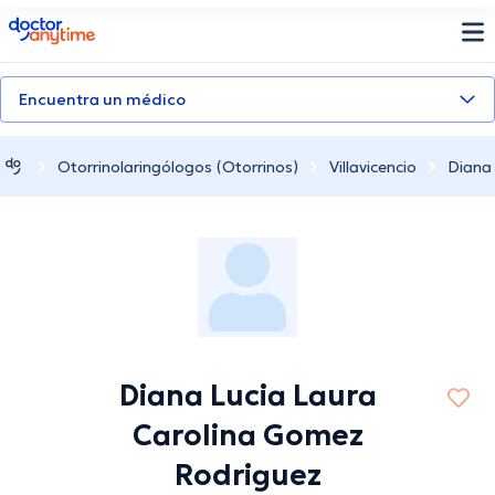
doctoranytime
Encuentra un médico
Otorrinolaringólogos (Otorrinos)
Villavicencio
Diana
Diana Lucia Laura
Carolina Gomez
Rodriguez