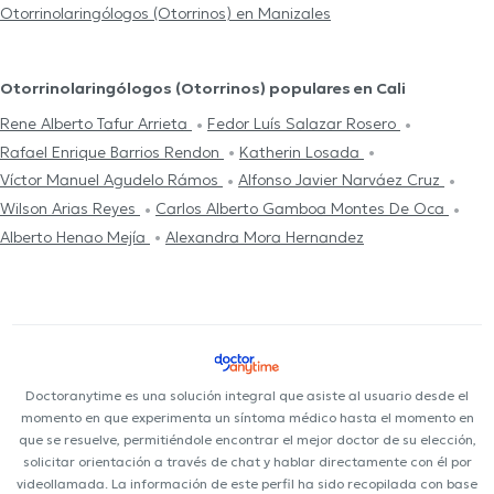
Otorrinolaringólogos (Otorrinos) en Manizales
Otorrinolaringólogos (Otorrinos) populares en Cali
Rene Alberto Tafur Arrieta
Fedor Luís Salazar Rosero
Rafael Enrique Barrios Rendon
Katherin Losada
Víctor Manuel Agudelo Rámos
Alfonso Javier Narváez Cruz
Wilson Arias Reyes
Carlos Alberto Gamboa Montes De Oca
Alberto Henao Mejía
Alexandra Mora Hernandez
Doctoranytime es una solución integral que asiste al usuario desde el
momento en que experimenta un síntoma médico hasta el momento en
que se resuelve, permitiéndole encontrar el mejor doctor de su elección,
solicitar orientación a través de chat y hablar directamente con él por
videollamada. La información de este perfil ha sido recopilada con base