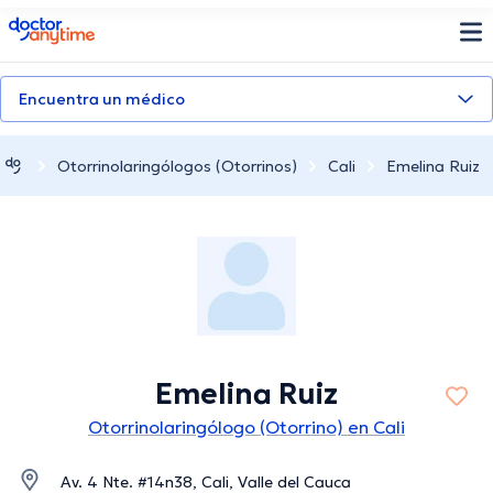
doctoranytime
Encuentra un médico
Otorrinolaringólogos (Otorrinos)
Cali
Emelina Ruiz
Emelina Ruiz
Otorrinolaringólogo (Otorrino) en Cali
Av. 4 Nte. #14n38, Cali, Valle del Cauca