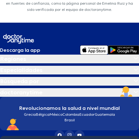
en fuentes de confianza, como la página personal de Emelina Ruiz y ha
sido verificada por el equipo de doctoranytime.
Descarga la app
Regiones
Especialidades
Búsqueda por
doctoranytime
Revolucionamos la salud a nivel mundial
Grecia
Bélgica
México
Colombia
Ecuador
Guatemala
Brasil