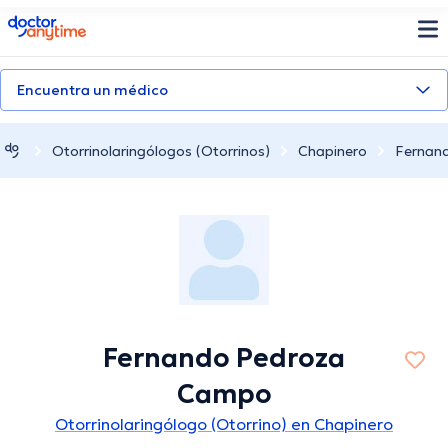
doctoranytime
Encuentra un médico
Otorrinolaringólogos (Otorrinos)
Chapinero
Fernan
Fernando Pedroza
Campo
Otorrinolaringólogo (Otorrino) en Chapinero