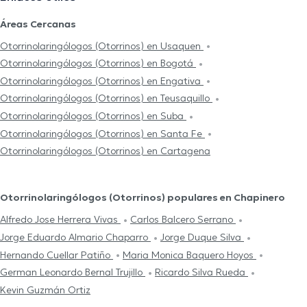
Áreas Cercanas
Otorrinolaringólogos (Otorrinos) en Usaquen
Otorrinolaringólogos (Otorrinos) en Bogotá
Otorrinolaringólogos (Otorrinos) en Engativa
Otorrinolaringólogos (Otorrinos) en Teusaquillo
Otorrinolaringólogos (Otorrinos) en Suba
Otorrinolaringólogos (Otorrinos) en Santa Fe
Otorrinolaringólogos (Otorrinos) en Cartagena
Otorrinolaringólogos (Otorrinos) populares en Chapinero
Alfredo Jose Herrera Vivas
Carlos Balcero Serrano
Jorge Eduardo Almario Chaparro
Jorge Duque Silva
Hernando Cuellar Patiño
Maria Monica Baquero Hoyos
German Leonardo Bernal Trujillo
Ricardo Silva Rueda
Kevin Guzmán Ortiz