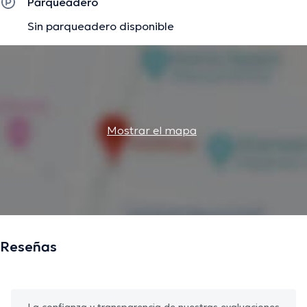
Parqueadero
Sin parqueadero disponible
Mostrar el mapa
Reseñas
La confianza y transparencia de nuestras evaluaciones