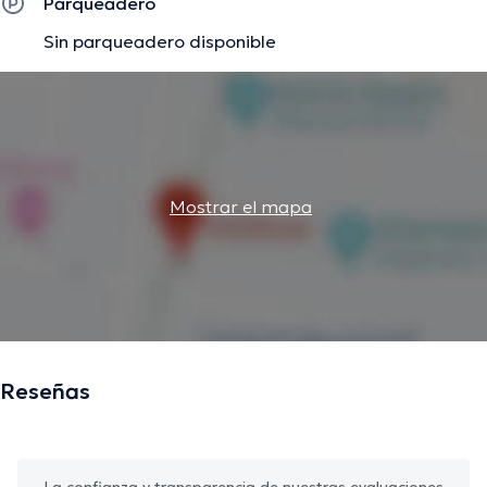
Parqueadero
Sin parqueadero disponible
Mostrar el mapa
Reseñas
La confianza y transparencia de nuestras evaluaciones