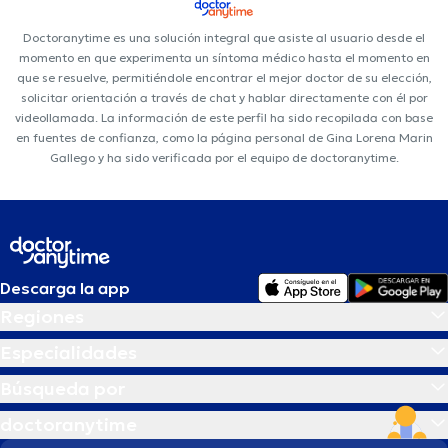
Doctoranytime es una solución integral que asiste al usuario desde el
momento en que experimenta un síntoma médico hasta el momento en
que se resuelve, permitiéndole encontrar el mejor doctor de su elección,
solicitar orientación a través de chat y hablar directamente con él por
videollamada. La información de este perfil ha sido recopilada con base
en fuentes de confianza, como la página personal de Gina Lorena Marin
Gallego y ha sido verificada por el equipo de doctoranytime.
Descarga la app
Regiones
Especialidades
Búsqueda por
doctoranytime