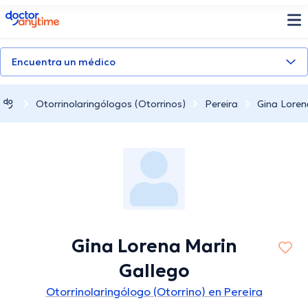
doctoranytime
Encuentra un médico
Otorrinolaringólogos (Otorrinos)
Pereira
Gina Loren
Gina Lorena Marin
Gallego
Otorrinolaringólogo (Otorrino) en Pereira