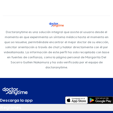
Doctoranytime es una solución integral que asiste al usuario desde el
momento en que experimenta un síntoma médico hasta el momento en
que se resuelve, permitiéndole encontrar el mejor doctor de su elección,
solicitar orientación a través de chat y hablar directamente con él por
videollamada. La información de este perfil ha sido recopilada con base
en fuentes de confianza, como la página personal de Margarita Del
Socorro Guillen Nakamura y ha sido verificada por el equipo de
doctoranytime.
Descarga la app
Regiones