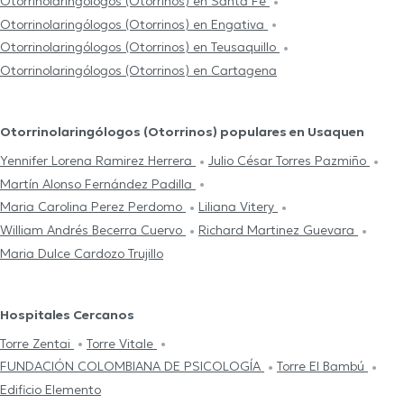
Otorrinolaringólogos (Otorrinos) en Santa Fe
Otorrinolaringólogos (Otorrinos) en Engativa
Otorrinolaringólogos (Otorrinos) en Teusaquillo
Otorrinolaringólogos (Otorrinos) en Cartagena
Otorrinolaringólogos (Otorrinos) populares en Usaquen
Yennifer Lorena Ramirez Herrera
Julio César Torres Pazmiño
Martín Alonso Fernández Padilla
Maria Carolina Perez Perdomo
Liliana Vitery
William Andrés Becerra Cuervo
Richard Martinez Guevara
Maria Dulce Cardozo Trujillo
Hospitales Cercanos
Torre Zentai
Torre Vitale
FUNDACIÓN COLOMBIANA DE PSICOLOGÍA
Torre El Bambú
Edificio Elemento