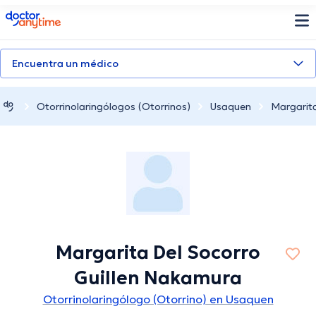
doctoranytime
Encuentra un médico
Otorrinolaringólogos (Otorrinos)
Usaquen
Margarit
Margarita Del Socorro
Guillen Nakamura
Otorrinolaringólogo (Otorrino) en Usaquen