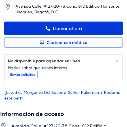
Avenida Calle, #127-20-78 Cons. 612 Edificio Horizonte,
Usaquen, Bogotá, D.C.
Llamar ahora
Chatear con médico
No disponible para agendar en línea
Hazles saber que tienes interés
Enviar solicitud
¿Usted es Margarita Del Socorro Guillen Nakamura? Reclame
este perfil
Información de acceso
Avenida Calle, #127-20-78 Cons. 612 Edificio