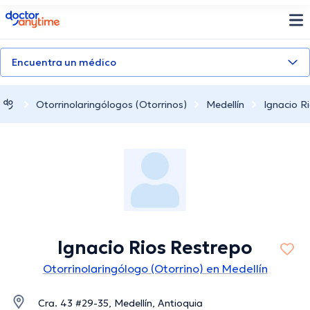
doctoranytime
Encuentra un médico
Otorrinolaringólogos (Otorrinos)
Medellín
Ignacio R
Ignacio Rios Restrepo
Otorrinolaringólogo (Otorrino) en Medellín
Cra. 43 #29-35, Medellín, Antioquia