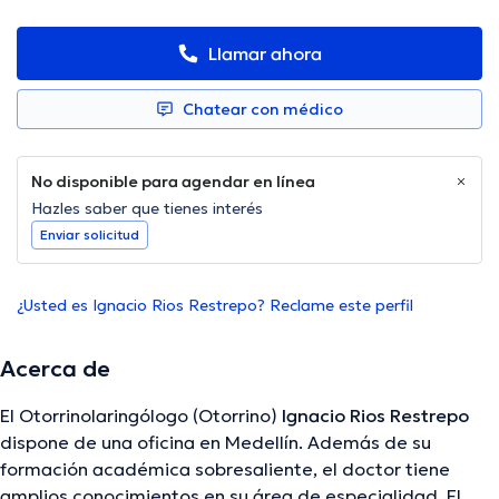
Llamar ahora
Chatear con médico
No disponible para agendar en línea
Hazles saber que tienes interés
Enviar solicitud
¿Usted es Ignacio Rios Restrepo? Reclame este perfil
Acerca de
El Otorrinolaringólogo (Otorrino)
Ignacio Rios Restrepo
dispone de una oficina en Medellín. Además de su
formación académica sobresaliente, el doctor tiene
amplios conocimientos en su área de especialidad. El