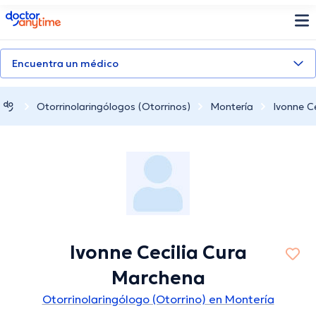
doctoranytime
Encuentra un médico
Otorrinolaringólogos (Otorrinos)
Montería
Ivonne C
Ivonne Cecilia Cura
Marchena
Otorrinolaringólogo (Otorrino) en Montería