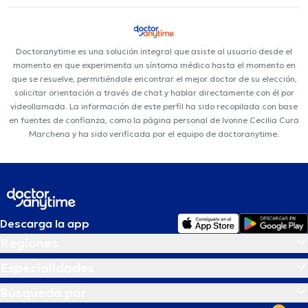
Doctoranytime es una solución integral que asiste al usuario desde el
momento en que experimenta un síntoma médico hasta el momento en
que se resuelve, permitiéndole encontrar el mejor doctor de su elección,
solicitar orientación a través de chat y hablar directamente con él por
videollamada. La información de este perfil ha sido recopilada con base
en fuentes de confianza, como la página personal de Ivonne Cecilia Cura
Marchena y ha sido verificada por el equipo de doctoranytime.
Descarga la app
Regiones
Especialidades
Búsqueda por