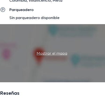
Colombia, Villavicencio, Meta
Parqueadero
Sin parqueadero disponible
Mostrar el mapa
Reseñas