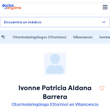
doctoranytime
Encuentra un médico
Otorrinolaringólogos (Otorrinos)
Villavicencio
Ivonne
Ivonne Patricia Aldana
Barrera
Otorrinolaringólogo (Otorrino) en Villavicencio