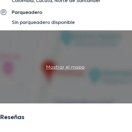
Colombia, Cúcuta, Norte de Santander
Parqueadero
Sin parqueadero disponible
Mostrar el mapa
Reseñas