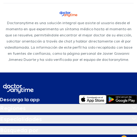
Doctoranytime es una solución integral que asiste al usuario desde el
momento en que experimenta un síntoma médico hasta el momento en
que se resuelve, permitiéndole encontrar el mejor doctor de su elección,
solicitar orientación a través de chat y hablar directamente con él por
videollamada. La información de este perfil ha sido recopilada con base
en fuentes de confianza, como la página personal de Javier Giovanni
Jimenez Duarte y ha sido verificada por el equipo de doctoranytime.
Descarga la app
Regiones
Especialidades
Búsqueda por