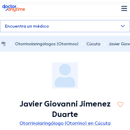
doctoranytime
Encuentra un médico
Otorrinolaringólogos (Otorrinos)
Cúcuta
Javier Gio
Javier Giovanni Jimenez
Duarte
Otorrinolaringólogo (Otorrino) en Cúcuta