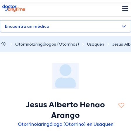
doctoranytime
Encuentra un médico
Otorrinolaringólogos (Otorrinos)
Usaquen
Jesus Al
Jesus Alberto Henao
Arango
Otorrinolaringólogo (Otorrino) en Usaquen