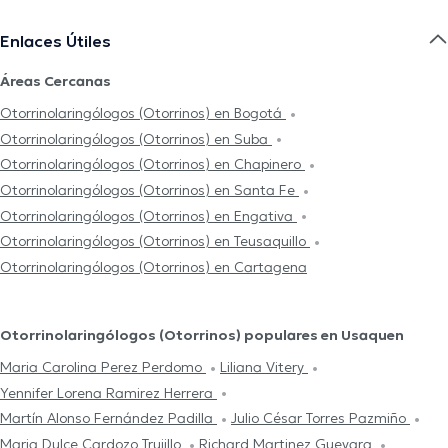
Enlaces Útiles
Áreas Cercanas
Otorrinolaringólogos (Otorrinos) en Bogotá
Otorrinolaringólogos (Otorrinos) en Suba
Otorrinolaringólogos (Otorrinos) en Chapinero
Otorrinolaringólogos (Otorrinos) en Santa Fe
Otorrinolaringólogos (Otorrinos) en Engativa
Otorrinolaringólogos (Otorrinos) en Teusaquillo
Otorrinolaringólogos (Otorrinos) en Cartagena
Otorrinolaringólogos (Otorrinos) populares en Usaquen
Maria Carolina Perez Perdomo
Liliana Vitery
Yennifer Lorena Ramirez Herrera
Martín Alonso Fernández Padilla
Julio César Torres Pazmiño
Maria Dulce Cardozo Trujillo
Richard Martinez Guevara