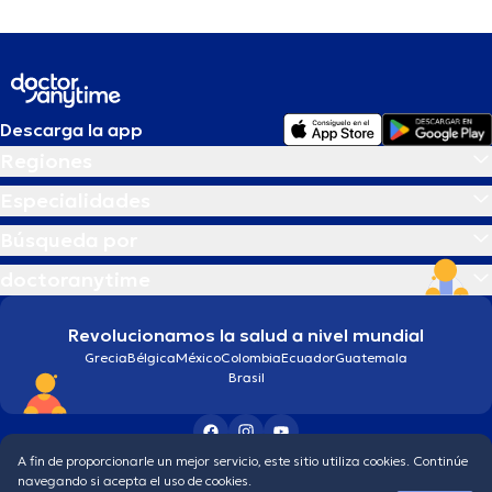
Descarga la app
Regiones
Especialidades
Búsqueda por
doctoranytime
Revolucionamos la salud a nivel mundial
Grecia
Bélgica
México
Colombia
Ecuador
Guatemala
Brasil
A fin de proporcionarle un mejor servicio, este sitio utiliza cookies. Continúe
Condiciones generales
Política de protección de los datos personales
navegando si acepta el uso de cookies.