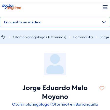
doctoranytime
Encuentra un médico
Otorrinolaringólogos (Otorrinos)
Barranquilla
Jorge
Jorge Eduardo Melo
Moyano
Otorrinolaringólogo (Otorrino) en Barranquilla