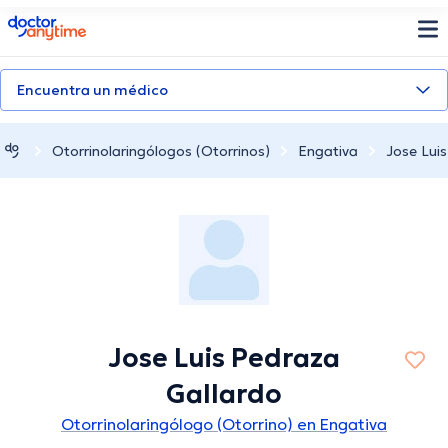
doctoranytime
Encuentra un médico
Otorrinolaringólogos (Otorrinos)
Engativa
Jose Lui
Jose Luis Pedraza
Gallardo
Otorrinolaringólogo (Otorrino) en Engativa