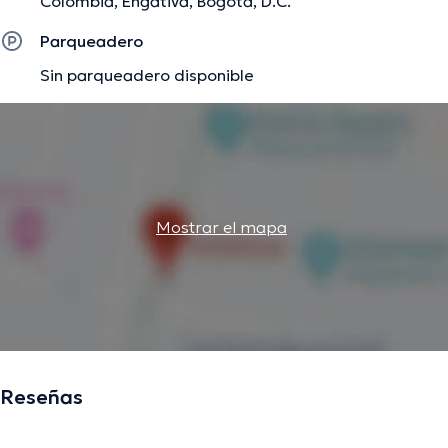
Colombia, Engativa, Bogotá, D.C.
Parqueadero
Sin parqueadero disponible
Mostrar el mapa
Reseñas