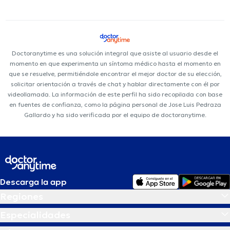
Doctoranytime es una solución integral que asiste al usuario desde el
momento en que experimenta un síntoma médico hasta el momento en
que se resuelve, permitiéndole encontrar el mejor doctor de su elección,
solicitar orientación a través de chat y hablar directamente con él por
videollamada. La información de este perfil ha sido recopilada con base
en fuentes de confianza, como la página personal de Jose Luis Pedraza
Gallardo y ha sido verificada por el equipo de doctoranytime.
Descarga la app
Regiones
Especialidades