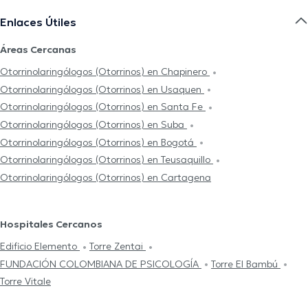
Enlaces Útiles
Áreas Cercanas
Otorrinolaringólogos (Otorrinos) en Chapinero
Otorrinolaringólogos (Otorrinos) en Usaquen
Otorrinolaringólogos (Otorrinos) en Santa Fe
Otorrinolaringólogos (Otorrinos) en Suba
Otorrinolaringólogos (Otorrinos) en Bogotá
Otorrinolaringólogos (Otorrinos) en Teusaquillo
Otorrinolaringólogos (Otorrinos) en Cartagena
Hospitales Cercanos
Edificio Elemento
Torre Zentai
FUNDACIÓN COLOMBIANA DE PSICOLOGÍA
Torre El Bambú
Torre Vitale