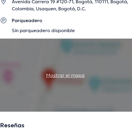
Avenida Carrera 19 #120-71, Bogotá, 110111, Bogotá,
Colombia, Usaquen, Bogotá, D.C.
Parqueadero
Sin parqueadero disponible
Mostrar el mapa
Reseñas