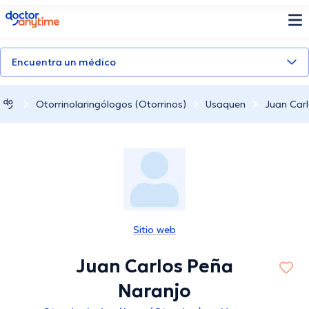
doctoranytime
Encuentra un médico
Otorrinolaringólogos (Otorrinos)
Usaquen
Juan Car
Sitio web
Juan Carlos Peña
Naranjo