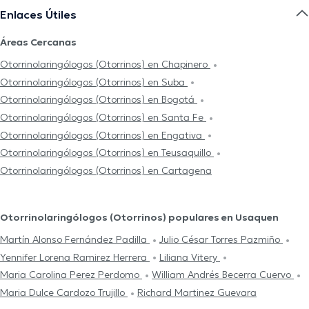
Enlaces Útiles
Áreas Cercanas
Otorrinolaringólogos (Otorrinos) en Chapinero
Otorrinolaringólogos (Otorrinos) en Suba
Otorrinolaringólogos (Otorrinos) en Bogotá
Otorrinolaringólogos (Otorrinos) en Santa Fe
Otorrinolaringólogos (Otorrinos) en Engativa
Otorrinolaringólogos (Otorrinos) en Teusaquillo
Otorrinolaringólogos (Otorrinos) en Cartagena
Otorrinolaringólogos (Otorrinos) populares en Usaquen
Martín Alonso Fernández Padilla
Julio César Torres Pazmiño
Yennifer Lorena Ramirez Herrera
Liliana Vitery
Maria Carolina Perez Perdomo
William Andrés Becerra Cuervo
Maria Dulce Cardozo Trujillo
Richard Martinez Guevara