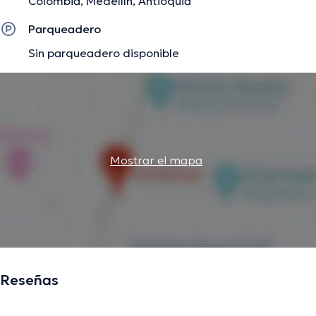
Colombia, Medellín, Antioquia
Parqueadero
Sin parqueadero disponible
Mostrar el mapa
Reseñas