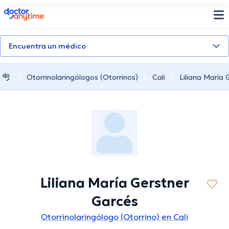
doctoranytime
Encuentra un médico
Otorrinolaringólogos (Otorrinos)
Cali
Liliana María 
Liliana María Gerstner
Garcés
Otorrinolaringólogo (Otorrino) en Cali