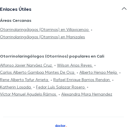
Enlaces Útiles
Áreas Cercanas
Otorrinolaringólogos (Otorrinos) en Villavicencio
Otorrinolaringólogos (Otorrinos) en Manizales
Otorrinolaringólogos (Otorrinos) populares en Cali
Alfonso Javier Narváez Cruz
Wilson Arias Reyes
Carlos Alberto Gamboa Montes De Oca
Alberto Henao Mejía
Rene Alberto Tafur Arrieta
Rafael Enrique Barrios Rendon
Katherin Losada
Fedor Luís Salazar Rosero
Víctor Manuel Agudelo Rámos
Alexandra Mora Hernandez