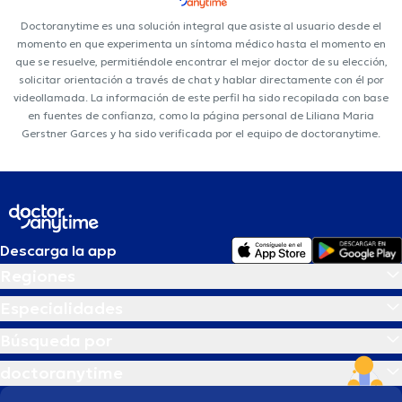
Doctoranytime es una solución integral que asiste al usuario desde el
momento en que experimenta un síntoma médico hasta el momento en
que se resuelve, permitiéndole encontrar el mejor doctor de su elección,
solicitar orientación a través de chat y hablar directamente con él por
videollamada. La información de este perfil ha sido recopilada con base
en fuentes de confianza, como la página personal de Liliana Maria
Gerstner Garces y ha sido verificada por el equipo de doctoranytime.
Descarga la app
Regiones
Especialidades
Búsqueda por
doctoranytime