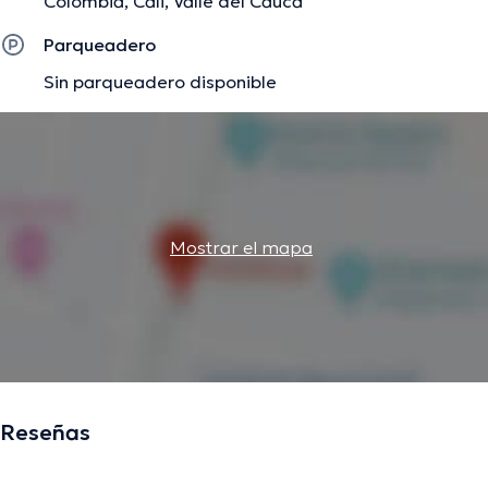
Colombia, Cali, Valle del Cauca
Parqueadero
Sin parqueadero disponible
Mostrar el mapa
Reseñas