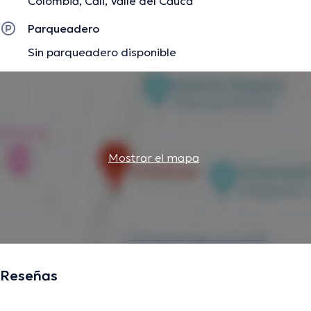
Colombia, Cali, Valle del Cauca
Parqueadero
Sin parqueadero disponible
Mostrar el mapa
Reseñas