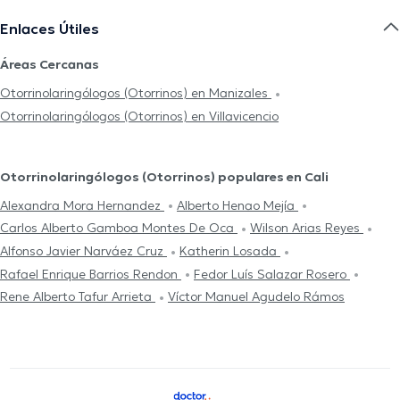
Enlaces Útiles
Áreas Cercanas
Otorrinolaringólogos (Otorrinos) en Manizales
Otorrinolaringólogos (Otorrinos) en Villavicencio
Otorrinolaringólogos (Otorrinos) populares en Cali
Alexandra Mora Hernandez
Alberto Henao Mejía
Carlos Alberto Gamboa Montes De Oca
Wilson Arias Reyes
Alfonso Javier Narváez Cruz
Katherin Losada
Rafael Enrique Barrios Rendon
Fedor Luís Salazar Rosero
Rene Alberto Tafur Arrieta
Víctor Manuel Agudelo Rámos