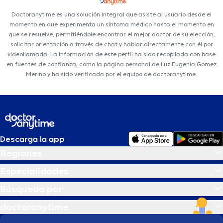
Doctoranytime es una solución integral que asiste al usuario desde el
momento en que experimenta un síntoma médico hasta el momento en
que se resuelve, permitiéndole encontrar el mejor doctor de su elección,
solicitar orientación a través de chat y hablar directamente con él por
videollamada. La información de este perfil ha sido recopilada con base
en fuentes de confianza, como la página personal de Luz Eugenia Gomez
Merino y ha sido verificada por el equipo de doctoranytime.
Descarga la app
Regiones
Especialidades
Búsqueda por
doctoranytime