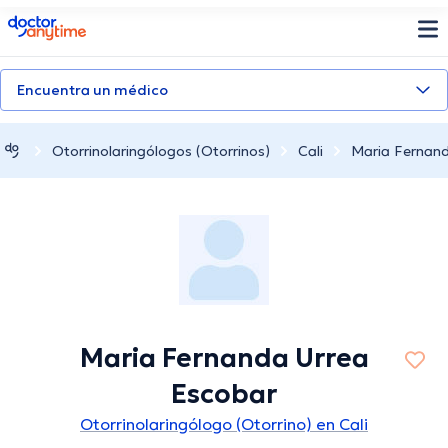
doctoranytime
Encuentra un médico
Otorrinolaringólogos (Otorrinos)
Cali
Maria Fernand
Maria Fernanda Urrea
Escobar
Otorrinolaringólogo (Otorrino) en Cali