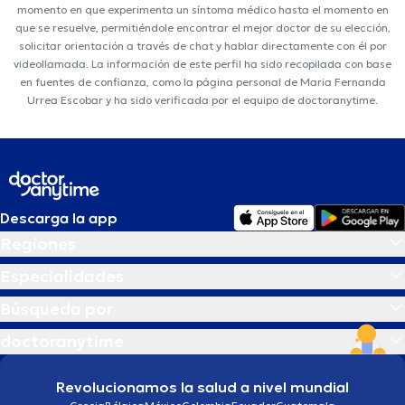
momento en que experimenta un síntoma médico hasta el momento en
que se resuelve, permitiéndole encontrar el mejor doctor de su elección,
solicitar orientación a través de chat y hablar directamente con él por
videollamada. La información de este perfil ha sido recopilada con base
en fuentes de confianza, como la página personal de Maria Fernanda
Urrea Escobar y ha sido verificada por el equipo de doctoranytime.
Descarga la app
Regiones
Especialidades
Búsqueda por
doctoranytime
Revolucionamos la salud a nivel mundial