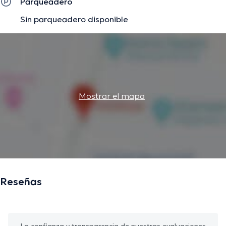
Parqueadero
Sin parqueadero disponible
Mostrar el mapa
Reseñas
La confianza y transparencia de nuestras evaluaciones