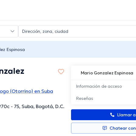
lez Espinosa
nzalez
Mario Gonzalez Espinosa
Información de acceso
logo (Otorrino) en Suba
Reseñas
#70c - 75, Suba, Bogotá, D.C.
Llamar 
Chatear co