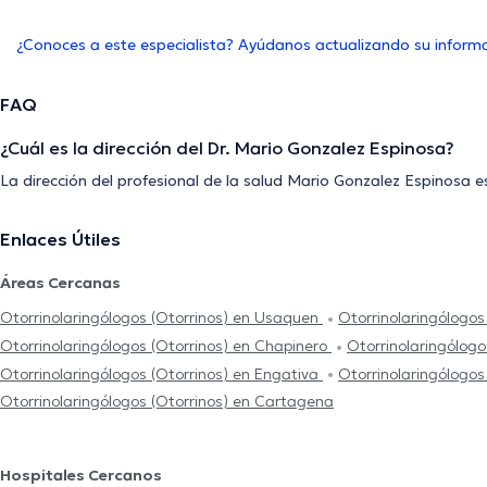
¿Conoces a este especialista? Ayúdanos actualizando su inform
FAQ
¿Cuál es la dirección del Dr. Mario Gonzalez Espinosa?
La dirección del profesional de la salud Mario Gonzalez Espinosa e
Enlaces Útiles
Áreas Cercanas
Otorrinolaringólogos (Otorrinos) en Usaquen
Otorrinolaringólogos
Otorrinolaringólogos (Otorrinos) en Chapinero
Otorrinolaringólog
Otorrinolaringólogos (Otorrinos) en Engativa
Otorrinolaringólogos
Otorrinolaringólogos (Otorrinos) en Cartagena
Hospitales Cercanos