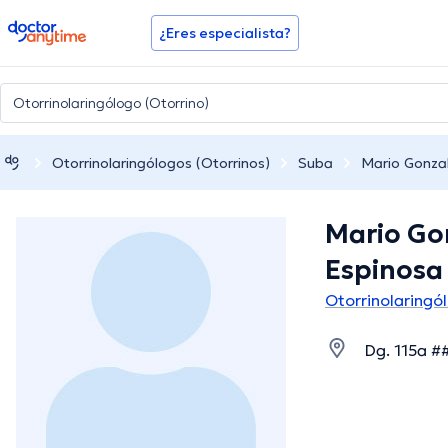
doctoranytime
¿Eres especialista?
Otorrinolaringólogos (Otorrinos)
Suba
Mario Gonza
Mario Go
Espinosa
Otorrinolaringó
Dg. 115a #