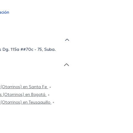
ación
s Dg. 115a ##70c - 75, Suba.
 (Otorrinos) en Santa Fe
os (Otorrinos) en Bogotá
 (Otorrinos) en Teusaquillo