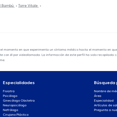
El Bambú
Torre Vitale
e el momento en que experimenta un síntoma médico hasta el momento en que s
nte con él por videollamada. La información de este perfil ha sido recopilada
ime.
Especialidades
Búsqueda 
Fisiatra
Nombre de mé
Psicólogo
Área
Ginecólogo Obstetra
Especialidad
Neuropsicólogo
Artículos de sa
Nefrólogo
Pregunta a nue
Cirujano Plástico