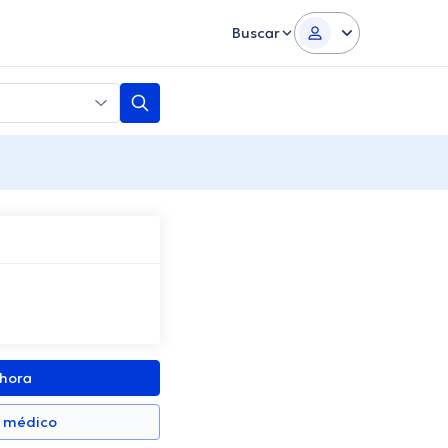
Buscar
ahora
n médico