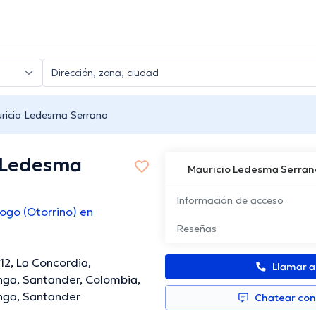
ricio Ledesma Serrano
 Ledesma
Mauricio Ledesma Serran
Información de acceso
logo (Otorrino) en
Reseñas
-12, La Concordia,
Llamar 
ga, Santander, Colombia,
ga, Santander
Chatear co