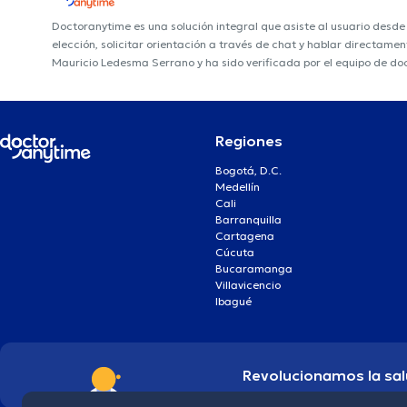
Doctoranytime es una solución integral que asiste al usuario desd
elección, solicitar orientación a través de chat y hablar directame
Mauricio Ledesma Serrano y ha sido verificada por el equipo de do
Regiones
Bogotá, D.C.
Medellín
Cali
Barranquilla
Cartagena
Cúcuta
Bucaramanga
Villavicencio
Ibagué
Revolucionamos la sal