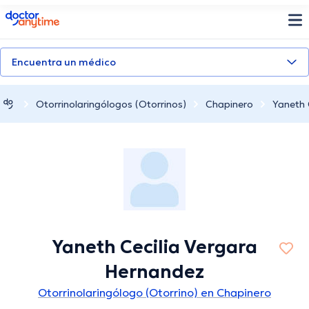
doctoranytime
Encuentra un médico
Otorrinolaringólogos (Otorrinos)
Chapinero
Yaneth 
Yaneth Cecilia Vergara
Hernandez
Otorrinolaringólogo (Otorrino) en Chapinero