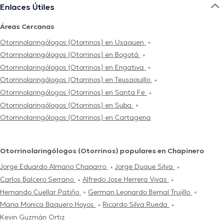
Enlaces Útiles
Áreas Cercanas
Otorrinolaringólogos (Otorrinos) en Usaquen
Otorrinolaringólogos (Otorrinos) en Bogotá
Otorrinolaringólogos (Otorrinos) en Engativa
Otorrinolaringólogos (Otorrinos) en Teusaquillo
Otorrinolaringólogos (Otorrinos) en Santa Fe
Otorrinolaringólogos (Otorrinos) en Suba
Otorrinolaringólogos (Otorrinos) en Cartagena
Otorrinolaringólogos (Otorrinos) populares en Chapinero
Jorge Eduardo Almario Chaparro
Jorge Duque Silva
Carlos Balcero Serrano
Alfredo Jose Herrera Vivas
Hernando Cuellar Patiño
German Leonardo Bernal Trujillo
Maria Monica Baquero Hoyos
Ricardo Silva Rueda
Kevin Guzmán Ortiz