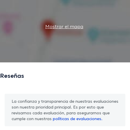
Mostrar el mapa
Reseñas
La confianza y transparencia de nuestras evaluaciones
son nuestra prioridad principal. Es por esto que
revisamos cada evaluación, para asegurarnos que
cumple con nuestras
políticas de evaluaciones.