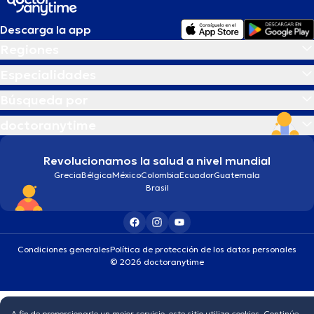
Descarga la app
Regiones
Especialidades
Búsqueda por
doctoranytime
Revolucionamos la salud a nivel mundial
Grecia
Bélgica
México
Colombia
Ecuador
Guatemala
Brasil
Condiciones generales
Política de protección de los datos personales
© 2026 doctoranytime
A fin de proporcionarle un mejor servicio, este sitio utiliza cookies. Continúe