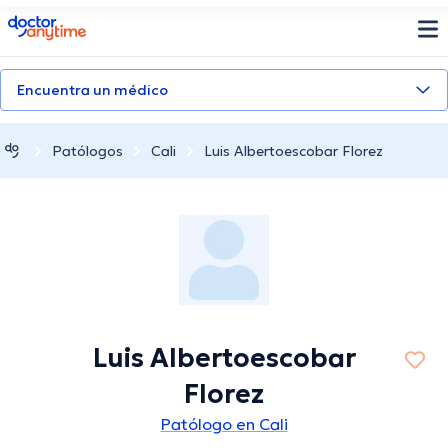
doctoranytime
Encuentra un médico
Patólogos
Cali
Luis Albertoescobar Florez
Luis Albertoescobar
Florez
Patólogo en Cali