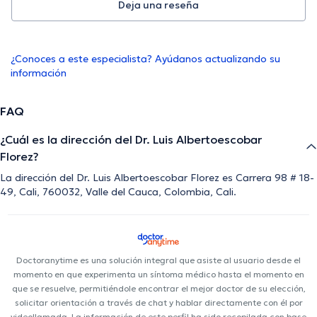
Deja una reseña
¿Conoces a este especialista? Ayúdanos actualizando su
información
FAQ
¿Cuál es la dirección del Dr. Luis Albertoescobar
Florez?
La dirección del Dr. Luis Albertoescobar Florez es Carrera 98 # 18-
49, Cali, 760032, Valle del Cauca, Colombia, Cali.
Doctoranytime es una solución integral que asiste al usuario desde el
momento en que experimenta un síntoma médico hasta el momento en
que se resuelve, permitiéndole encontrar el mejor doctor de su elección,
solicitar orientación a través de chat y hablar directamente con él por
videollamada. La información de este perfil ha sido recopilada con base