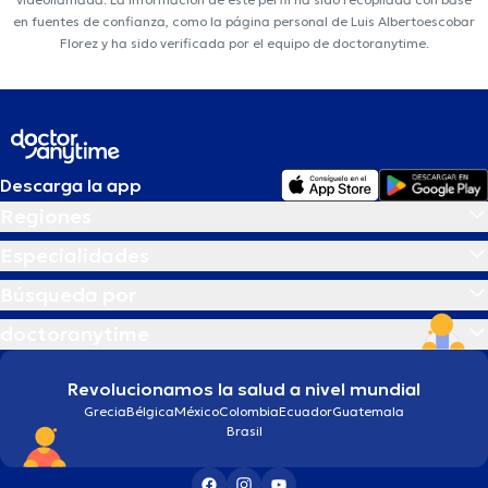
en fuentes de confianza, como la página personal de Luis Albertoescobar
Florez y ha sido verificada por el equipo de doctoranytime.
Descarga la app
Regiones
Especialidades
Búsqueda por
doctoranytime
Revolucionamos la salud a nivel mundial
Grecia
Bélgica
México
Colombia
Ecuador
Guatemala
Brasil