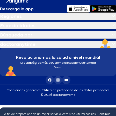
Descarga la app
Regiones
Especialidades
Búsqueda por
doctoranytime
Revolucionamos la salud a nivel mundial
Grecia
Bélgica
México
Colombia
Ecuador
Guatemala
Brasil
Condiciones generales
Política de protección de los datos personales
© 2026 doctoranytime
A fin de proporcionarle un mejor servicio, este sitio utiliza cookies. Continúe