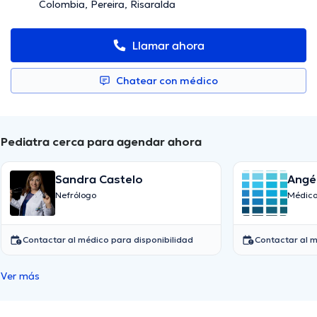
Colombia, Pereira, Risaralda
Llamar ahora
Chatear con médico
Pediatra cerca para agendar ahora
Sandra Castelo
Angél
Nefrólogo
Médico
Contactar al médico para disponibilidad
Contactar al m
Ver más