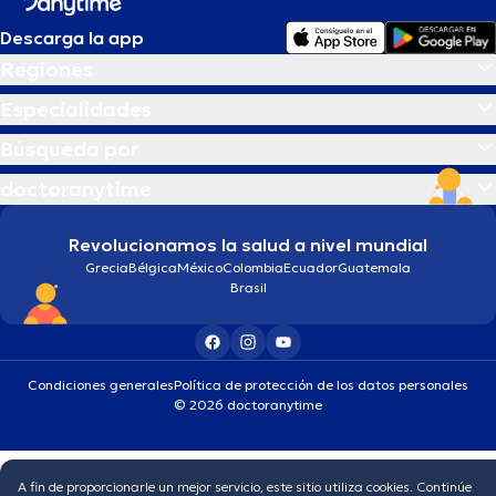
Descarga la app
Regiones
Especialidades
Búsqueda por
doctoranytime
Revolucionamos la salud a nivel mundial
Grecia
Bélgica
México
Colombia
Ecuador
Guatemala
Brasil
Condiciones generales
Política de protección de los datos personales
© 2026 doctoranytime
A fin de proporcionarle un mejor servicio, este sitio utiliza cookies. Continúe