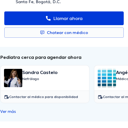
Santa Fe, Bogotá, D.C.
Llamar ahora
Chatear con médico
Pediatra cerca para agendar ahora
Sandra Castelo
Angél
Nefrólogo
Médico
Contactar al médico para disponibilidad
Contactar al m
Ver más