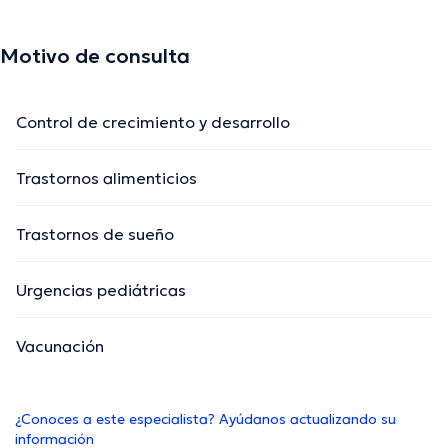
Motivo de consulta
Control de crecimiento y desarrollo
Trastornos alimenticios
Trastornos de sueño
Urgencias pediátricas
Vacunación
¿Conoces a este especialista? Ayúdanos actualizando su
información