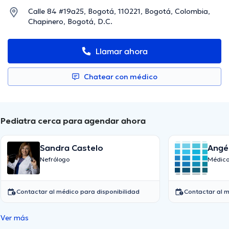
Calle 84 #19a25, Bogotá, 110221, Bogotá, Colombia,
Chapinero, Bogotá, D.C.
Llamar ahora
Chatear con médico
Pediatra cerca para agendar ahora
Sandra Castelo
Angél
Nefrólogo
Médico
Contactar al médico para disponibilidad
Contactar al m
Ver más