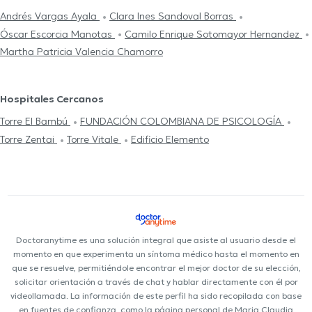
Andrés Vargas Ayala
Clara Ines Sandoval Borras
Óscar Escorcia Manotas
Camilo Enrique Sotomayor Hernandez
Martha Patricia Valencia Chamorro
Hospitales Cercanos
Torre El Bambú
FUNDACIÓN COLOMBIANA DE PSICOLOGÍA
Torre Zentai
Torre Vitale
Edificio Elemento
Doctoranytime es una solución integral que asiste al usuario desde el
momento en que experimenta un síntoma médico hasta el momento en
que se resuelve, permitiéndole encontrar el mejor doctor de su elección,
solicitar orientación a través de chat y hablar directamente con él por
videollamada. La información de este perfil ha sido recopilada con base
en fuentes de confianza, como la página personal de Maria Claudia