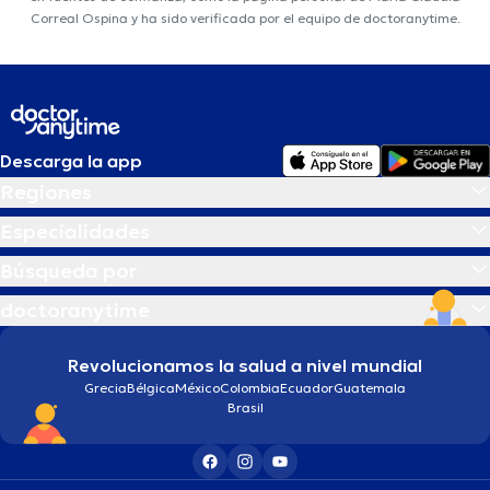
Correal Ospina y ha sido verificada por el equipo de doctoranytime.
Descarga la app
Regiones
Especialidades
Búsqueda por
doctoranytime
Revolucionamos la salud a nivel mundial
Grecia
Bélgica
México
Colombia
Ecuador
Guatemala
Brasil