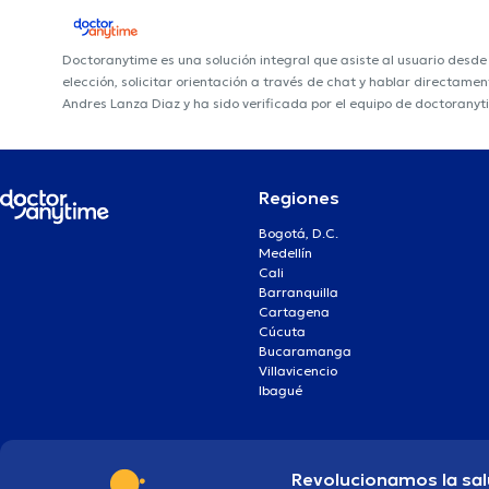
Doctoranytime es una solución integral que asiste al usuario desd
elección, solicitar orientación a través de chat y hablar directame
Andres Lanza Diaz y ha sido verificada por el equipo de doctoranyt
Regiones
Bogotá, D.C.
Medellín
Cali
Barranquilla
Cartagena
Cúcuta
Bucaramanga
Villavicencio
Ibagué
Revolucionamos la sal