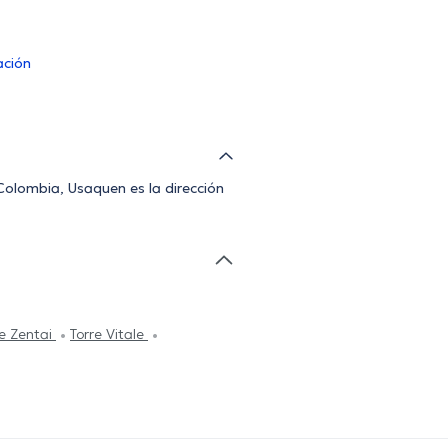
ación
olombia, Usaquen es la dirección
re Zentai
Torre Vitale