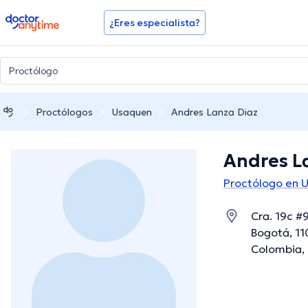
doctoranytime
¿Eres especialista?
Proctólogos
Usaquen
Andres Lanza Diaz
Andres L
Proctólogo en 
Cra. 19c #
Bogotá, 11
Colombia, 