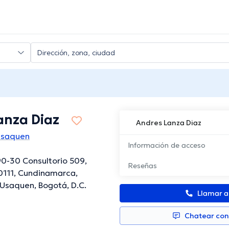
anza Diaz
Andres Lanza Diaz
Usaquen
Información de acceso
90-30 Consultorio 509,
Reseñas
0111, Cundinamarca,
Usaquen, Bogotá, D.C.
Llamar 
Chatear co