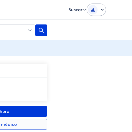
Buscar
ahora
n médico