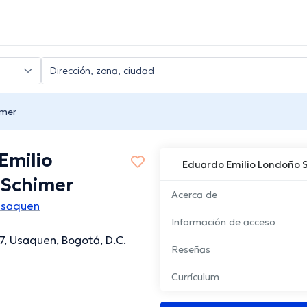
imer
Emilio
Eduardo Emilio Londoño 
Schimer
Acerca de
Usaquen
Información de acceso
.7, Usaquen, Bogotá, D.C.
Reseñas
Currículum