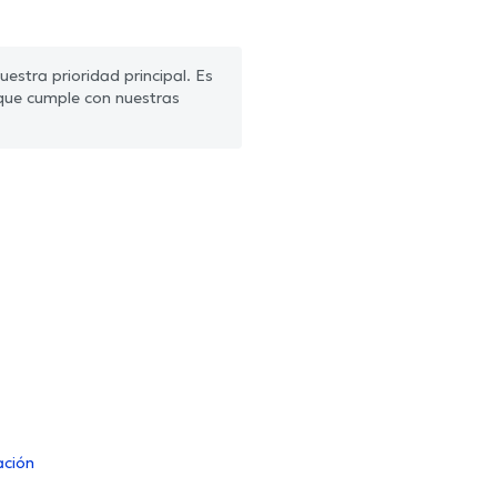
estra prioridad principal. Es
que cumple con nuestras
ación