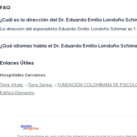
FAQ
¿Cuál es la dirección del Dr. Eduardo Emilio Londoño Sch
La dirección del especialista Eduardo Emilio Londoño Schimer es 1 
¿Qué idiomas habla el Dr. Eduardo Emilio Londoño Schim
Enlaces Útiles
Hospitales Cercanos
Torre Vitale
Torre Zentai
FUNDACIÓN COLOMBIANA DE PSICOL
Edificio Elemento
Doctoranytime es una solución integral que asiste al usuario desd