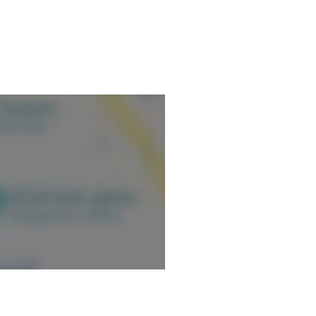
mación verificada.