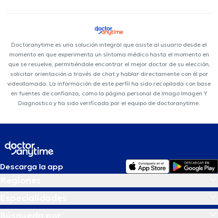
Doctoranytime es una solución integral que asiste al usuario desde el
momento en que experimenta un síntoma médico hasta el momento en
que se resuelve, permitiéndole encontrar el mejor doctor de su elección,
solicitar orientación a través de chat y hablar directamente con él por
videollamada. La información de este perfil ha sido recopilada con base
en fuentes de confianza, como la página personal de Imago Imagen Y
Diagnostico y ha sido verificada por el equipo de doctoranytime.
Descarga la app
Regiones
Especialidades
Búsqueda por