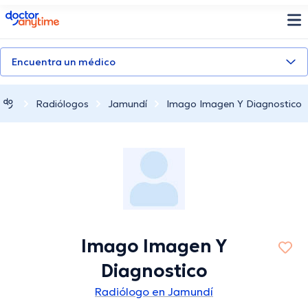
doctoranytime
Encuentra un médico
Radiólogos
Jamundí
Imago Imagen Y Diagnostico
Imago Imagen Y
Diagnostico
Radiólogo en Jamundí