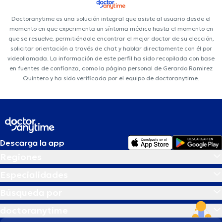
Doctoranytime es una solución integral que asiste al usuario desde el
momento en que experimenta un síntoma médico hasta el momento en
que se resuelve, permitiéndole encontrar el mejor doctor de su elección,
solicitar orientación a través de chat y hablar directamente con él por
videollamada. La información de este perfil ha sido recopilada con base
en fuentes de confianza, como la página personal de Gerardo Ramirez
Quintero y ha sido verificada por el equipo de doctoranytime.
Descarga la app
Regiones
Especialidades
Búsqueda por
doctoranytime