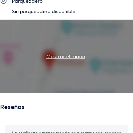
Parqueadero
Sin parqueadero disponible
Mostrar el mapa
Reseñas
La confianza y transparencia de nuestras evaluaciones