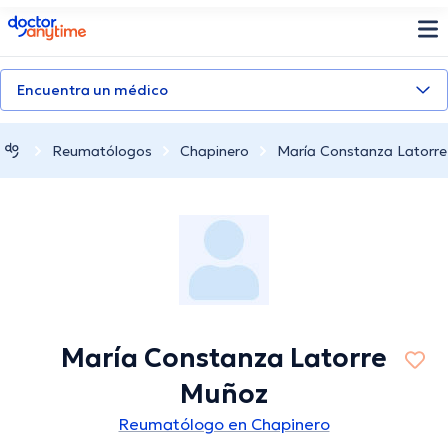
doctoranytime
Encuentra un médico
Reumatólogos
Chapinero
María Constanza Latorr
María Constanza Latorre
Muñoz
Reumatólogo en Chapinero