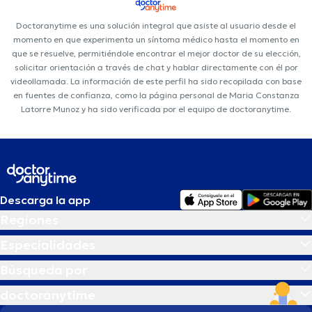
Doctoranytime es una solución integral que asiste al usuario desde el
momento en que experimenta un síntoma médico hasta el momento en
que se resuelve, permitiéndole encontrar el mejor doctor de su elección,
solicitar orientación a través de chat y hablar directamente con él por
videollamada. La información de este perfil ha sido recopilada con base
en fuentes de confianza, como la página personal de Maria Constanza
Latorre Munoz y ha sido verificada por el equipo de doctoranytime.
Descarga la app
Regiones
Especialidades
Búsqueda por
doctoranytime