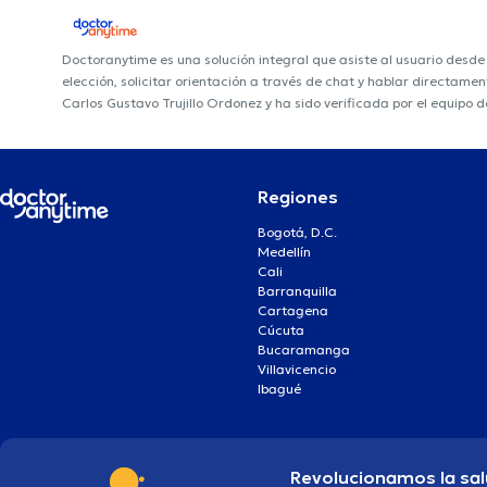
Doctoranytime es una solución integral que asiste al usuario desd
elección, solicitar orientación a través de chat y hablar directame
Carlos Gustavo Trujillo Ordonez y ha sido verificada por el equipo 
Regiones
Bogotá, D.C.
Medellín
Cali
Barranquilla
Cartagena
Cúcuta
Bucaramanga
Villavicencio
Ibagué
Revolucionamos la sal