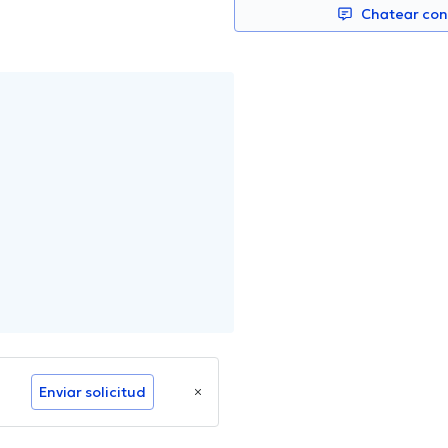
Chatear co
Enviar solicitud