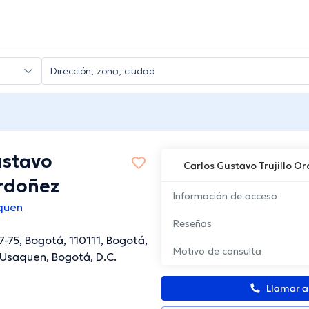
ustavo
Carlos Gustavo Trujillo O
Ordoñez
Información de acceso
quen
Reseñas
7-75, Bogotá, 110111, Bogotá,
Motivo de consulta
Usaquen, Bogotá, D.C.
Llamar 