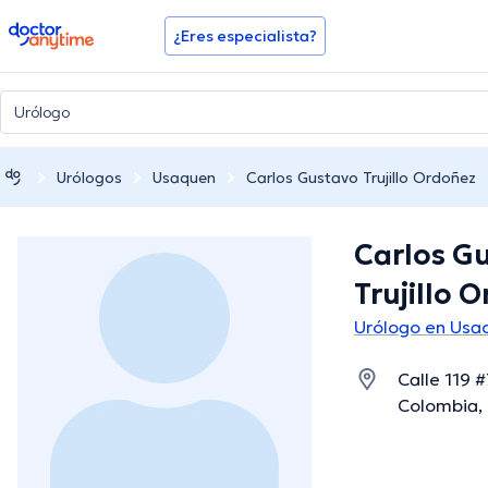
doctoranytime
¿Eres especialista?
Urólogos
Usaquen
Carlos Gustavo Trujillo Ordoñez
Carlos G
Trujillo 
Urólogo en Usa
Calle 119 #
Colombia, 