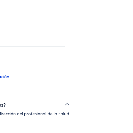
ación
ez?
rección del profesional de la salud