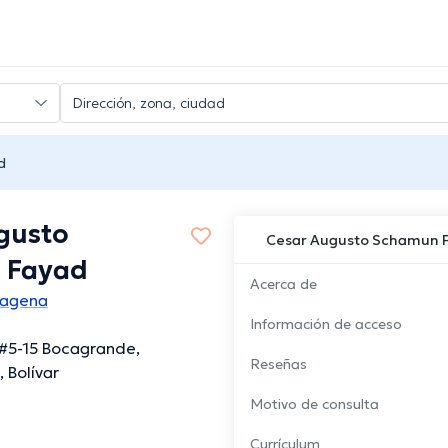
d
gusto
Cesar Augusto Schamun 
 Fayad
Acerca de
tagena
Información de acceso
 #5-15 Bocagrande,
Reseñas
 Bolívar
Motivo de consulta
Currículum