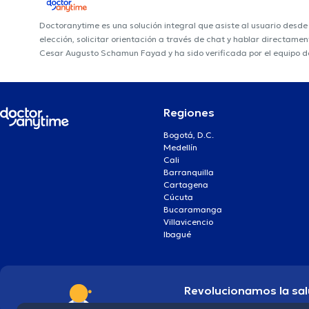
Doctoranytime es una solución integral que asiste al usuario desd
elección, solicitar orientación a través de chat y hablar directame
Cesar Augusto Schamun Fayad y ha sido verificada por el equipo d
Regiones
Bogotá, D.C.
Medellín
Cali
Barranquilla
Cartagena
Cúcuta
Bucaramanga
Villavicencio
Ibagué
Revolucionamos la sal