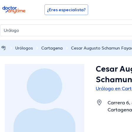
doctoranytime
¿Eres especialista?
Urólogos
Cartagena
Cesar Augusto Schamun Faya
Cesar Au
Schamun
Urólogo en Car
Carrera 6,
Cartagena,