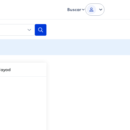
Buscar
Fayad