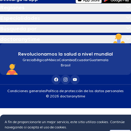
Regiones
Especialidades
Búsqueda por
doctoranytime
Revolucionamos la salud a nivel mundial
Grecia
Bélgica
México
Colombia
Ecuador
Guatemala
Brasil
Condiciones generales
Política de protección de los datos personales
© 2026 doctoranytime
A fin de proporcionarle un mejor servicio, este sitio utiliza cookies. Continúe
navegando si acepta el uso de cookies.