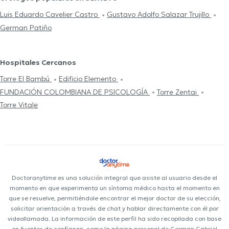
Luis Eduardo Cavelier Castro
Gustavo Adolfo Salazar Trujillo
German Patiño
Hospitales Cercanos
Torre El Bambú
Edificio Elemento
FUNDACIÓN COLOMBIANA DE PSICOLOGÍA
Torre Zentai
Torre Vitale
Doctoranytime es una solución integral que asiste al usuario desde el
momento en que experimenta un síntoma médico hasta el momento en
que se resuelve, permitiéndole encontrar el mejor doctor de su elección,
solicitar orientación a través de chat y hablar directamente con él por
videollamada. La información de este perfil ha sido recopilada con base
en fuentes de confianza, como la página personal de German Gabriel