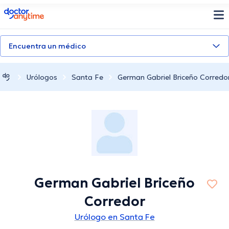
doctoranytime
Encuentra un médico
Urólogos
Santa Fe
German Gabriel Briceño Corredo
German Gabriel Briceño
Corredor
Urólogo en Santa Fe