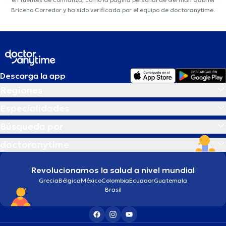
Briceno Corredor y ha sido verificada por el equipo de doctoranytime.
Descarga la app
Regiones
Especialidades
Búsqueda por
doctoranytime
Revolucionamos la salud a nivel mundial
Grecia
Bélgica
México
Colombia
Ecuador
Guatemala
Brasil