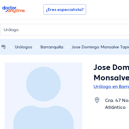
doctoranytime
¿Eres especialista?
Urólogos
Barranquilla
Jose Domingo Monsalve Tapi
Jose Dom
Monsalve
Urólogo en Barr
Cra. 47 No.
Atlántico