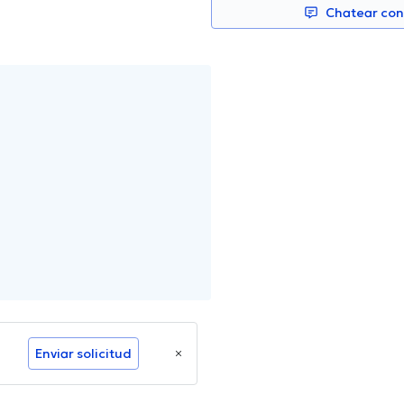
Chatear co
Enviar solicitud