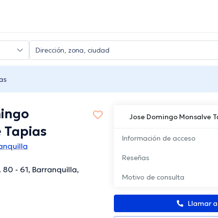
as
ingo
Jose Domingo Monsalve T
 Tapias
Información de acceso
anquilla
Reseñas
 80 - 61, Barranquilla,
Motivo de consulta
Llamar 