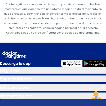
Doctoranytime es una solución integral que asiste al usuario desde el
momento en que experimenta un síntoma médico hasta el momento en
que se resuelve, permitiéndole encontrar el mejor doctor de su elección,
solicitar orientación a través de chat y hablar directamente con él por
videollamada. La información de este perfil ha sido recopilada con base
en fuentes de confianza, como la página personal de Luis Alberto
Abuchaibe Sedo y ha sido verificada por el equipo de doctoranytime.
Descarga la app
Regiones
Especialidades
Búsqueda por
doctoranytime