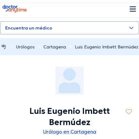
doctoranytime
Encuentra un médico
Urólogos
Cartagena
Luis Eugenio Imbett Bermúdez
Luis Eugenio Imbett
Bermúdez
Urólogo en Cartagena